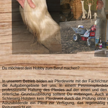
Du möchtest dein Hobby zum Beruf machen?
In unserem Betrieb bilden wir Pferdewirte mit der Fachricht
die Aufgabengebiete bei uns. In einem Pesnionspferde
professionelle Haltung des Pferdes auf der einen und den
reiterliche Grundausbildung solltest Du mitbringen. Auch
Schleswig-Holstein kein Pferdewirt durch die Prüfung ohne
Auszubildende ein Pferd zur Verfügung, das regelmäßig ge
Reitunterricht ein.