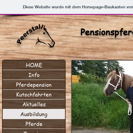
Diese Website wurde mit dem Homepage-Baukasten vo
Pensionspfer
HOME
Info
Pferdepension
Kutschfahrten
Aktuelles
Ausbildung
Pferde